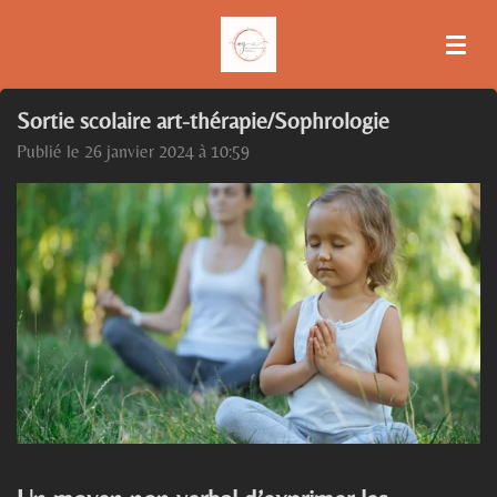
Passer
au
contenu
principal
Sortie scolaire art-thérapie/Sophrologie
Publié le 26 janvier 2024 à 10:59